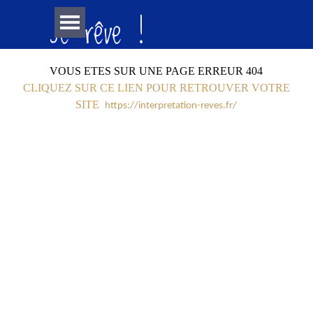
Aller au contenu
Je rêve !
Sauter le menu
VOUS ETES SUR UNE PAGE ERREUR 404
CLIQUEZ SUR CE LIEN POUR RETROUVER VOTRE
SITE
https://interpretation-reves.fr/